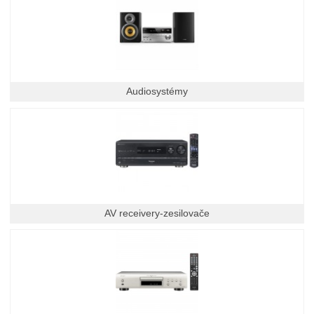
Audiosystémy
AV receivery-zesilovače