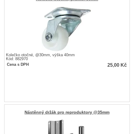
Kolečko otočné, @30mm, výška 40mm
Kód: 882970
25,00
Kč
Cena s DPH
Nástěnný držák pro reproduktory @35mm