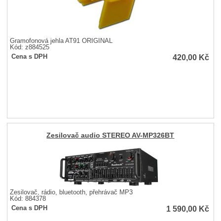
Gramofonová jehla AT91 ORIGINÁL
Kód: z884525
420,00
Kč
Cena s DPH
Zesilovač audio STEREO AV-MP326BT
Zesilovač, rádio, bluetooth, přehrávač MP3
Kód: 884378
1 590,00
Kč
Cena s DPH