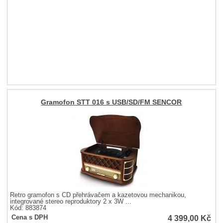
Gramofon STT 016 s USB/SD/FM SENCOR
Retro gramofon s CD přehrávačem a kazetovou mechanikou,
integrované stereo reproduktory 2 x 3W ...
Kód: 883874
4 399,00
Kč
Cena s DPH