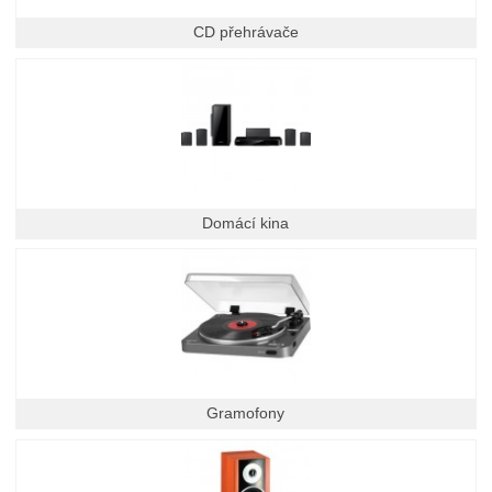
CD přehrávače
Domácí kina
Gramofony