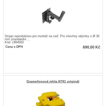
Stojan reproduktoru pro montáž na zeď. Pro všechny objímky s Ø 36
mm (standardní ...
Kód: z884560
690,00
Kč
Cena s DPH
Gramofonová jehla AT91 originál