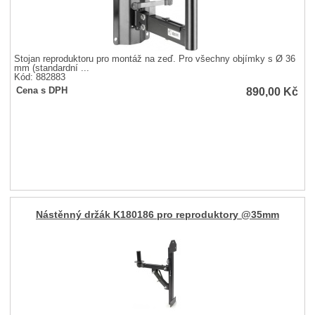
Stojan reproduktoru pro montáž na zeď. Pro všechny objímky s Ø 36
mm (standardní ...
Kód: 882883
890,00
Kč
Cena s DPH
Nástěnný držák K180186 pro reproduktory @35mm