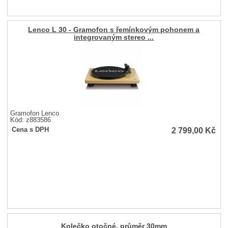
Lenco L 30 - Gramofon s řemínkovým pohonem a
integrovaným stereo ...
Gramofon Lenco
Kód: z883586
2 799,00
Kč
Cena s DPH
Kolečko otočné, průměr 30mm