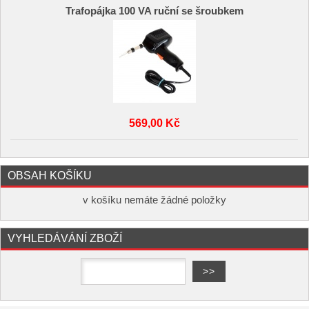
Trafopájka 100 VA ruční se šroubkem
569,00 Kč
OBSAH KOŠÍKU
v košíku nemáte žádné položky
VYHLEDÁVÁNÍ ZBOŽÍ