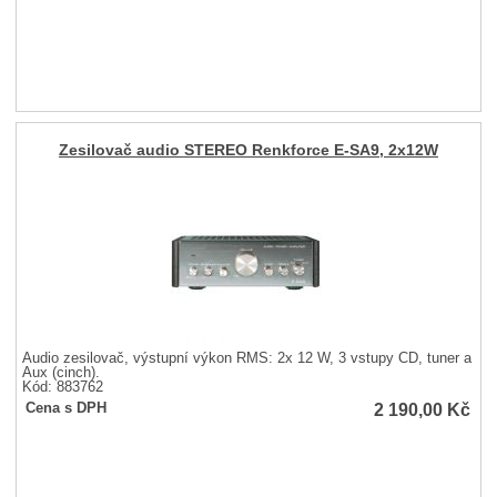
Zesilovač audio STEREO Renkforce E-SA9, 2x12W
Audio zesilovač, výstupní výkon RMS: 2x 12 W, 3 vstupy CD, tuner a
Aux (cinch).
Kód: 883762
2 190,00
Kč
Cena s DPH