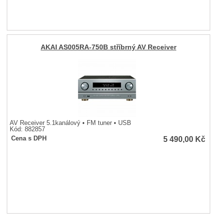
AKAI AS005RA-750B stříbrný AV Receiver
AV Receiver 5.1kanálový • FM tuner • USB
Kód: 882857
5 490,00
Kč
Cena s DPH