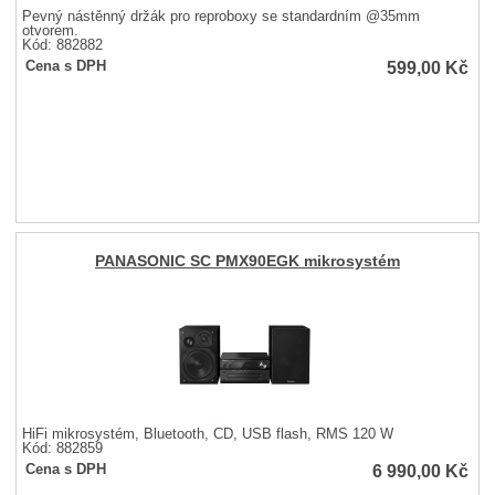
Pevný nástěnný držák pro reproboxy se standardním @35mm
otvorem.
Kód: 882882
599,00
Kč
Cena s DPH
PANASONIC SC PMX90EGK mikrosystém
HiFi mikrosystém, Bluetooth, CD, USB flash, RMS 120 W
Kód: 882859
6 990,00
Kč
Cena s DPH