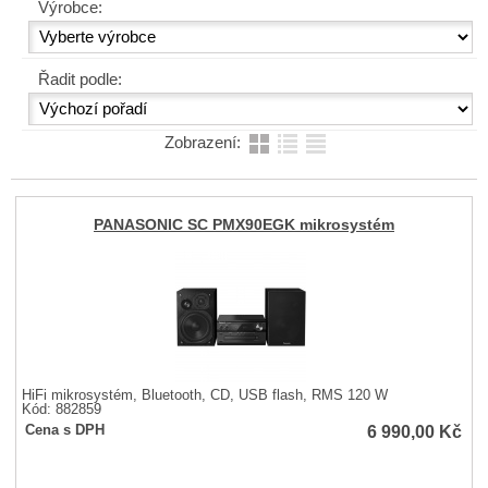
Výrobce:
Řadit podle:
Zobrazení:
PANASONIC SC PMX90EGK mikrosystém
HiFi mikrosystém, Bluetooth, CD, USB flash, RMS 120 W
Kód: 882859
6 990,00
Kč
Cena s DPH