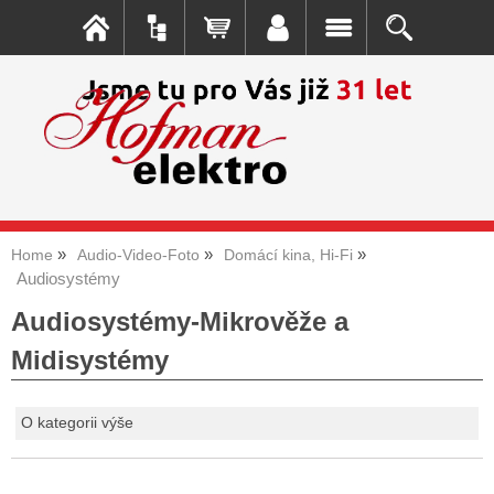
Home
Audio-Video-Foto
Domácí kina, Hi-Fi
Audiosystémy
Audiosystémy-Mikrověže a
Midisystémy
O kategorii výše