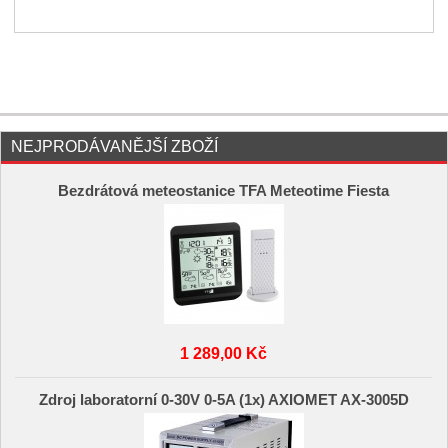
NEJPRODÁVANĚJŠÍ ZBOŽÍ
Bezdrátová meteostanice TFA Meteotime Fiesta
1 289,00 Kč
Zdroj laboratorní 0-30V 0-5A (1x) AXIOMET AX-3005D