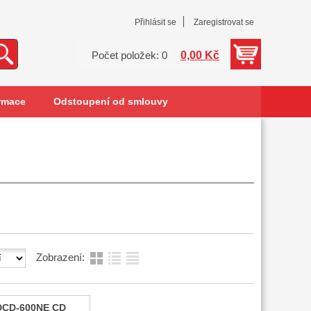
Přihlásit se
Zaregistrovat se
0,00 Kč
Počet položek: 0
rmace
Odstoupení od smlouvy
Zobrazení:
DCD-600NE CD