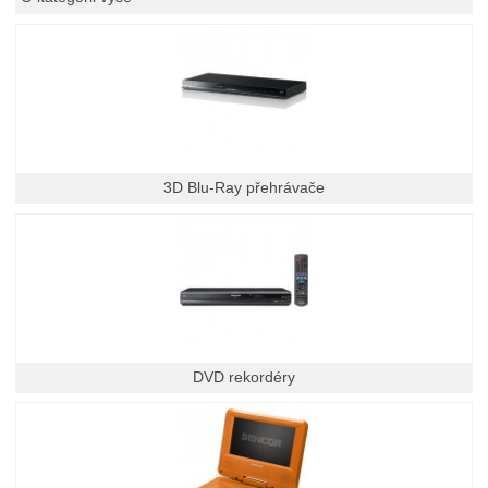
3D Blu-Ray přehrávače
DVD rekordéry