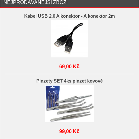
NEJPRODÁVANĚJŠÍ ZBOŽÍ
Kabel USB 2.0 A konektor - A konektor 2m
69,00 Kč
Pinzety SET 4ks pinzet kovové
99,00 Kč