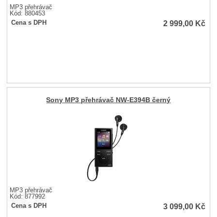
MP3 přehrávač
Kód: 880453
2 999,00
Kč
Cena s DPH
Sony MP3 přehrávač NW-E394B černý
MP3 přehrávač
Kód: 877992
3 099,00
Kč
Cena s DPH