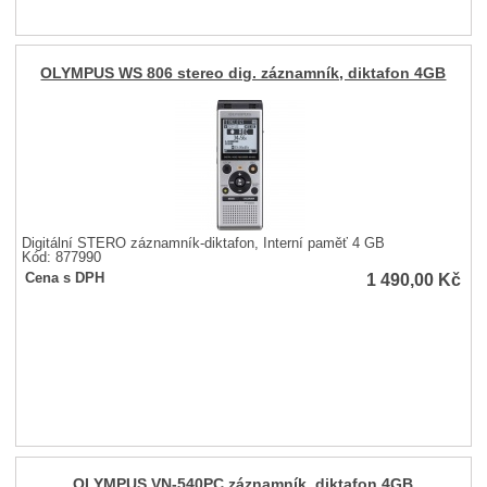
OLYMPUS WS 806 stereo dig. záznamník, diktafon 4GB
Digitální STERO záznamník-diktafon, Interní paměť 4 GB
Kód: 877990
1 490,00
Kč
Cena s DPH
OLYMPUS VN-540PC záznamník, diktafon 4GB