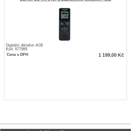
Digitální diktafon 4GB
Kód: 877989
1 199,00
Kč
Cena s DPH