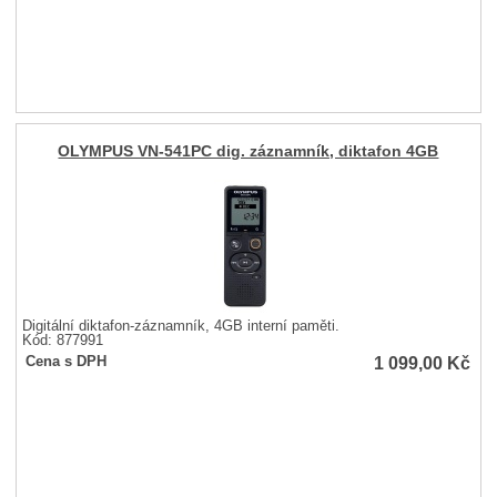
OLYMPUS VN-541PC dig. záznamník, diktafon 4GB
Digitální diktafon-záznamník, 4GB interní paměti.
Kód: 877991
1 099,00
Kč
Cena s DPH