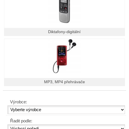
Diktafony-digitální
MP3, MP4 přehrávače
Výrobce:
Řadit podle: