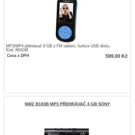
MP3/MP4 přehrávač 8 GB s FM rádiem, funkce USB disku
Kód: 884248
599,00
Kč
Cena s DPH
NWZ B183B MP3 PŘEHRÁVAČ 4 GB SONY