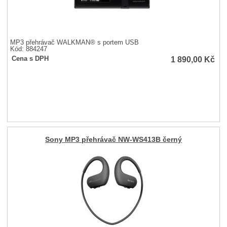
MP3 přehrávač WALKMAN® s portem USB
Kód: 884247
1 890,00
Kč
Cena s DPH
Sony MP3 přehrávač NW-WS413B černý