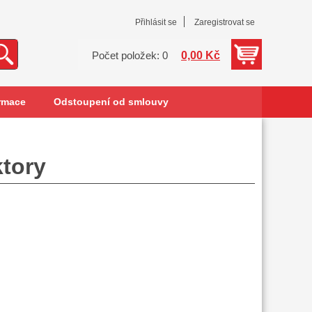
Přihlásit se
Zaregistrovat se
0,00 Kč
Počet položek: 0
rmace
Odstoupení od smlouvy
ktory