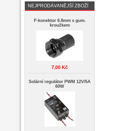
NEJPRODÁVANĚJŠÍ ZBOŽÍ
F-konektor 6.8mm s gum.
kroužkem
7,00 Kč
Solární regulátor PWM 12V/5A
60W