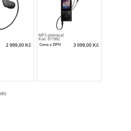
MP3 přehrávač
Kód: 877992
2 999,00
Kč
3 099,00
Kč
Cena s DPH
anky