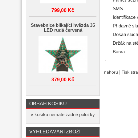
SMS
799,00 Kč
Identifikace 
Stavebnice blikající hvězda 35
Přídavné sl
LED rudá červená
Dosah sluch
Držák na st
Barva
|
nahoru
Tisk str
379,00 Kč
OBSAH KOŠÍKU
v košíku nemáte žádné položky
VYHLEDÁVÁNÍ ZBOŽÍ