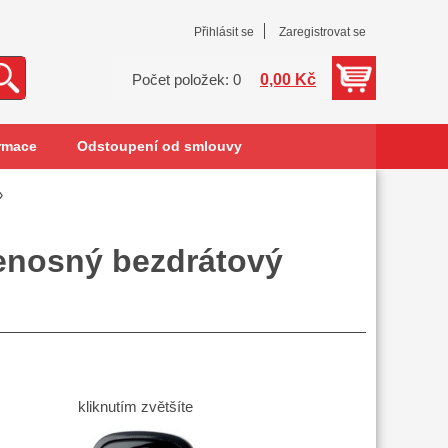
Přihlásit se
Zaregistrovat se
0,00 Kč
Počet položek: 0
rmace
Odstoupení od smlouvy
nosný bezdrátový
kliknutím zvětšíte