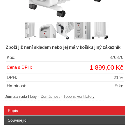
Zboži již není skladem nebo jej má v košíku jiný zákazník
Kód:
876870
1 899,00 Kč
Cena s DPH:
DPH:
21 %
Hmotnost:
9 kg
-
-
Dům-Zahrada-Hoby
Domácnost
Topení, ventilátory
Popis
Související