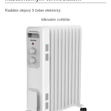
Radiátor olejový 9 žeber elektrický
kliknutím zvětšíte