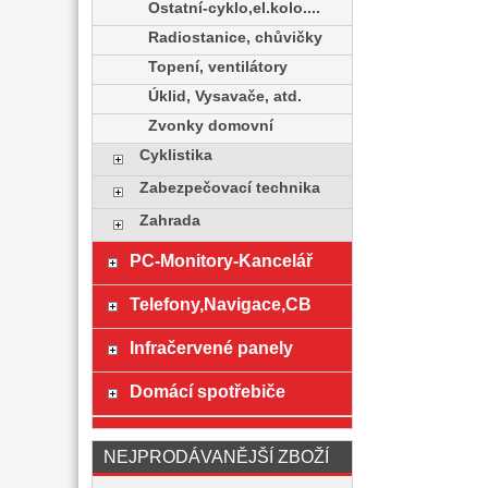
Ostatní-cyklo,el.kolo....
Radiostanice, chůvičky
Topení, ventilátory
Úklid, Vysavače, atd.
Zvonky domovní
Cyklistika
Zabezpečovací technika
Zahrada
PC-Monitory-Kancelář
Telefony,Navigace,CB
Infračervené panely
Domácí spotřebiče
NEJPRODÁVANĚJŠÍ ZBOŽÍ