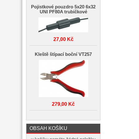
Pojistkové pouzdro 5x20 6x32
UNI PF80A trubičkové
27,00 Kč
Kleště štípací boční VT257
279,00 Kč
OBSAH KOŠÍKU