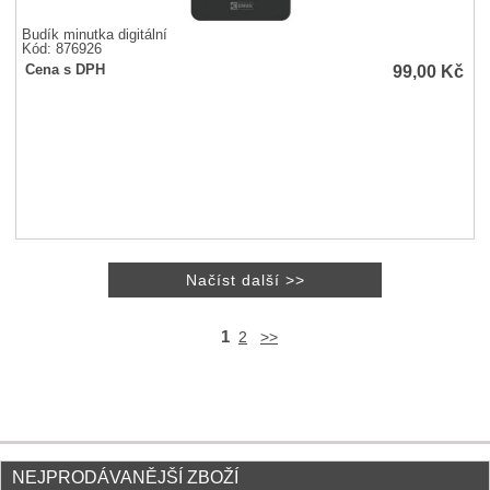
Budík minutka digitální
Kód: 876926
99,00
Kč
Cena s DPH
1
2
>>
NEJPRODÁVANĚJŠÍ ZBOŽÍ