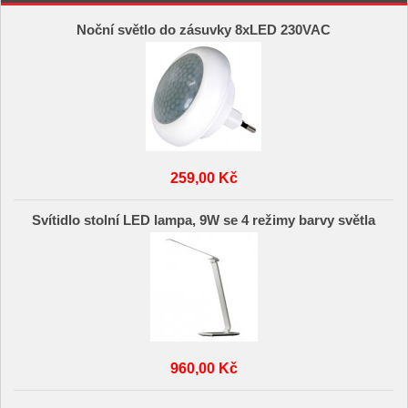
Noční světlo do zásuvky 8xLED 230VAC
259,00 Kč
Svítidlo stolní LED lampa, 9W se 4 režimy barvy světla
960,00 Kč