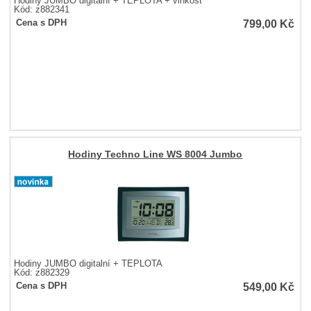
Hodiny JUMBO digitalní + TEPLOTA + vlhkost
Kód: z882341
799,00
Kč
Cena s DPH
Hodiny Techno Line WS 8004 Jumbo
Hodiny JUMBO digitalní + TEPLOTA
Kód: z882329
549,00
Kč
Cena s DPH