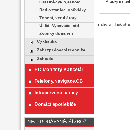
Prodejní obal:
Ostatní-cyklo,el.kolo....
Radiostanice, chůvičky
Topení, ventilátory
|
nahoru
Tisk str
Úklid, Vysavače, atd.
Zvonky domovní
Cyklistika
Zabezpečovací technika
Zahrada
PC-Monitory-Kancelář
Telefony,Navigace,CB
Infračervené panely
Domácí spotřebiče
NEJPRODÁVANĚJŠÍ ZBOŽÍ