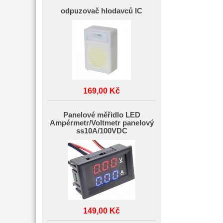
odpuzovač hlodavců IC
169,00 Kč
Panelové měřidlo LED
Ampérmetr/Voltmetr panelový
ss10A/100VDC
149,00 Kč