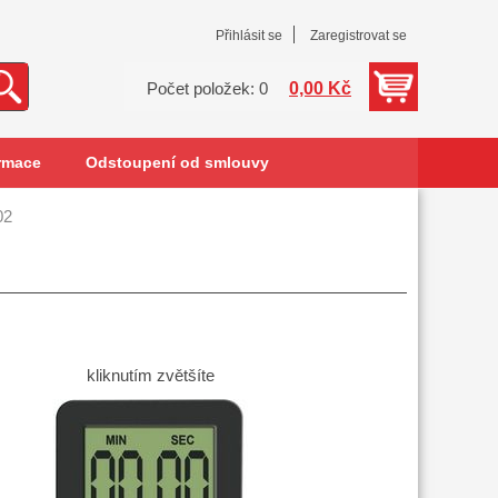
Přihlásit se
Zaregistrovat se
0,00 Kč
Počet položek: 0
rmace
Odstoupení od smlouvy
02
kliknutím zvětšíte