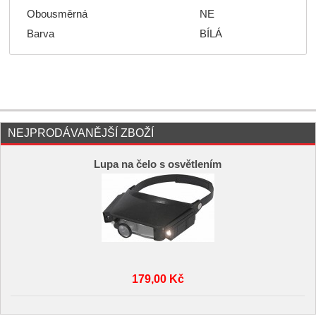
Obousměrná
NE
Barva
BÍLÁ
NEJPRODÁVANĚJŠÍ ZBOŽÍ
Lupa na čelo s osvětlením
179,00 Kč