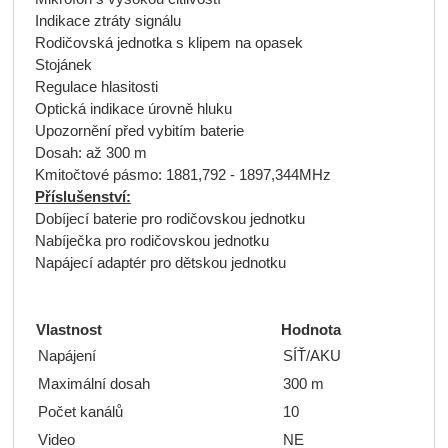
Indikace ztráty signálu
Rodičovská jednotka s klipem na opasek
Stojánek
Regulace hlasitosti
Optická indikace úrovně hluku
Upozornění před vybitím baterie
Dosah: až 300 m
Kmitočtové pásmo: 1881,792 - 1897,344MHz
Příslušenství:
Dobíjecí baterie pro rodičovskou jednotku
Nabíječka pro rodičovskou jednotku
Napájecí adaptér pro dětskou jednotku
Vlastnost
Hodnota
Napájení
SÍŤ/AKU
Maximální dosah
300 m
Počet kanálů
10
Video
NE