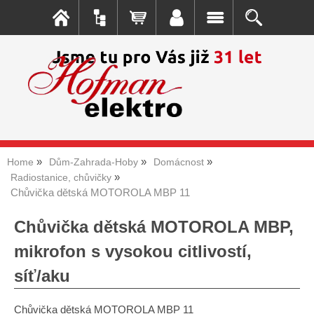
Home
Dům-Zahrada-Hoby
Domácnost
Radiostanice, chůvičky
Chůvička dětská MOTOROLA MBP 11
Chůvička dětská MOTOROLA MBP,
mikrofon s vysokou citlivostí,
síť/aku
Chůvička dětská MOTOROLA MBP 11