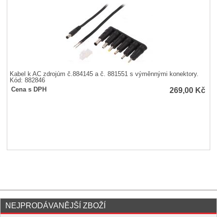
Kabel k AC zdrojúm č.884145 a č. 881551 s výměnnými konektory.
Kód: 882846
269,00
Kč
Cena s DPH
NEJPRODÁVANĚJŠÍ ZBOŽÍ