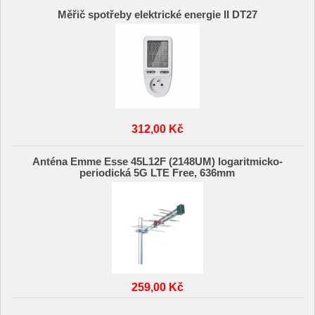
Měřič spotřeby elektrické energie II DT27
312,00 Kč
Anténa Emme Esse 45L12F (2148UM) logaritmicko-
periodická 5G LTE Free, 636mm
259,00 Kč