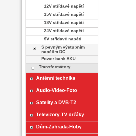
12V střídavé napětí
15V střídavé napětí
18V střídavé napětí
24V střídavé napětí
9V střídavé napětí
S pevným výstupním
napětím DC
Power bank AKU
Transformátory
Anténní technika
Audio-Video-Foto
Satelity a DVB-T2
Televizory-TV držáky
Dům-Zahrada-Hoby