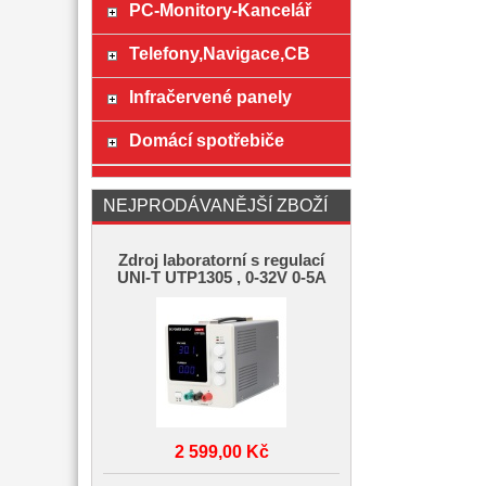
PC-Monitory-Kancelář
Telefony,Navigace,CB
Infračervené panely
Domácí spotřebiče
NEJPRODÁVANĚJŠÍ ZBOŽÍ
Zdroj laboratorní s regulací
UNI-T UTP1305 , 0-32V 0-5A
2 599,00 Kč