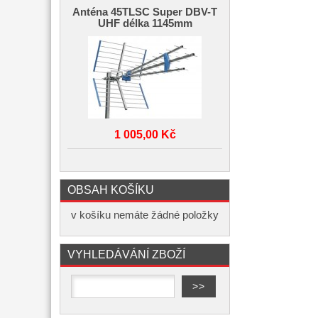
Anténa 45TLSC Super DBV-T
UHF délka 1145mm
1 005,00 Kč
OBSAH KOŠÍKU
v košíku nemáte žádné položky
VYHLEDÁVÁNÍ ZBOŽÍ