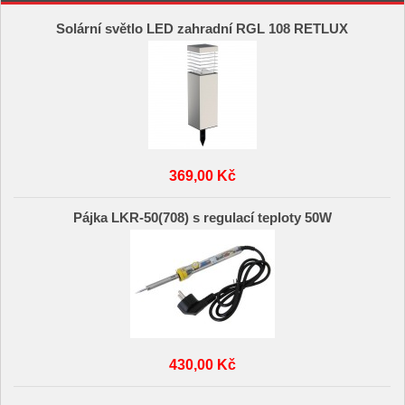
Solární světlo LED zahradní RGL 108 RETLUX
369,00 Kč
Pájka LKR-50(708) s regulací teploty 50W
430,00 Kč