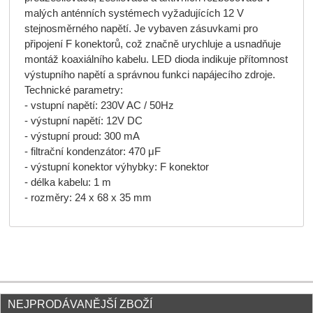
malých anténních systémech vyžadujících 12 V
stejnosměrného napětí. Je vybaven zásuvkami pro
připojení F konektorů, což značně urychluje a usnadňuje
montáž koaxiálního kabelu. LED dioda indikuje přítomnost
výstupního napětí a správnou funkci napájecího zdroje.
Technické parametry:
- vstupní napětí: 230V AC / 50Hz
- výstupní napětí: 12V DC
- výstupní proud: 300 mA
- filtrační kondenzátor: 470 μF
- výstupní konektor výhybky: F konektor
- délka kabelu: 1 m
- rozměry: 24 x 68 x 35 mm
NEJPRODÁVANĚJŠÍ ZBOŽÍ