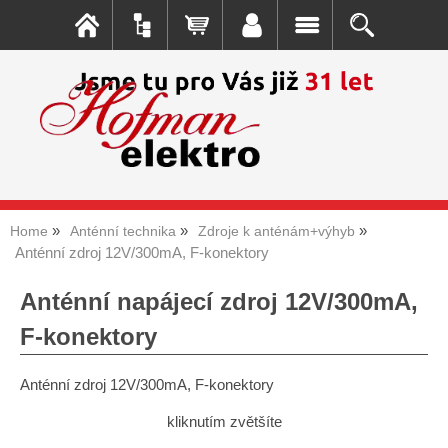
Home
Anténní technika
Zdroje k anténám+výhyb
Anténní zdroj 12V/300mA, F-konektory
Anténní napájecí zdroj 12V/300mA,
F-konektory
Anténní zdroj 12V/300mA, F-konektory
kliknutím zvětšíte