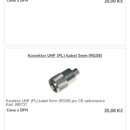
35,00
Kč
Cena s DPH
Konektor UHF (PL) kabel 5mm (RG58)
Konektor UHF (PL) kabel 5mm (RG58) pro CB radiostanice
Kód: 880737
35,00
Kč
Cena s DPH