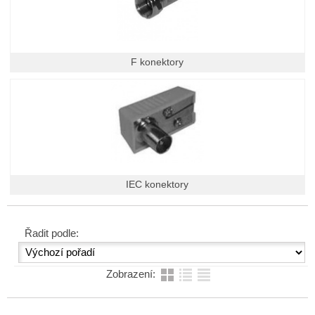
F konektory
IEC konektory
Řadit podle:
Zobrazení: