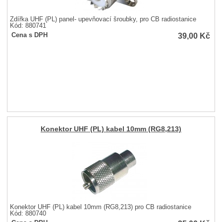
Zdířka UHF (PL) panel- upevňovací šroubky, pro CB radiostanice
Kód: 880741
39,00
Kč
Cena s DPH
Konektor UHF (PL) kabel 10mm (RG8,213)
Konektor UHF (PL) kabel 10mm (RG8,213) pro CB radiostanice
Kód: 880740