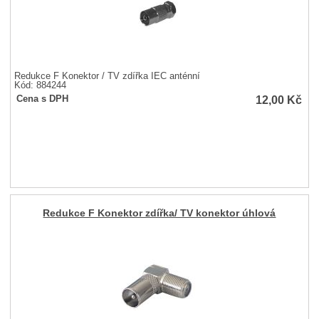
Redukce F Konektor / TV zdířka IEC anténní
Kód: 884244
12,00
Kč
Cena s DPH
Redukce F Konektor zdířka/ TV konektor úhlová