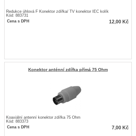
Redukce úhlová F Konektor zdířka/ TV konektor IEC kolík
Kód: 883731
12,00
Kč
Cena s DPH
Konektor anténní zdířka přímá 75 Ohm
Koaxiální antenní konektor zdířka 75 Ohm
Kód: 883373
7,00
Kč
Cena s DPH