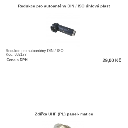
Redukce pro autoantény DIN / ISO úhlová plast
Redukce pro autoantény DIN / ISO
Kód: 882177
29,00
Kč
Cena s DPH
Zdířka UHF (PL) panel- matice