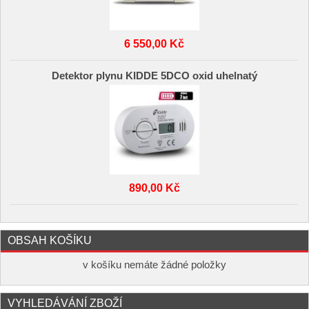
6 550,00 Kč
Detektor plynu KIDDE 5DCO oxid uhelnatý
890,00 Kč
OBSAH KOŠÍKU
v košíku nemáte žádné položky
VYHLEDÁVÁNÍ ZBOŽÍ