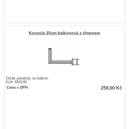
Konzola 35cm balkonová s třmenem
Držák paraboly na balkon
Kód: 659248
259,00
Kč
Cena s DPH