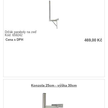
Držák paraboly na zeď
Kód: 659242
469,00
Kč
Cena s DPH
Konzola 25cm - výška 30cm