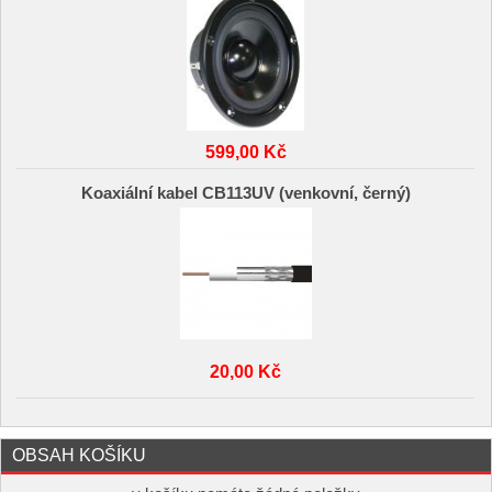
599,00 Kč
Koaxiální kabel CB113UV (venkovní, černý)
20,00 Kč
OBSAH KOŠÍKU