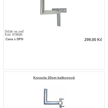
Držák na zeď
Kód: 878695
299,00
Kč
Cena s DPH
Konzola 20cm balkonová