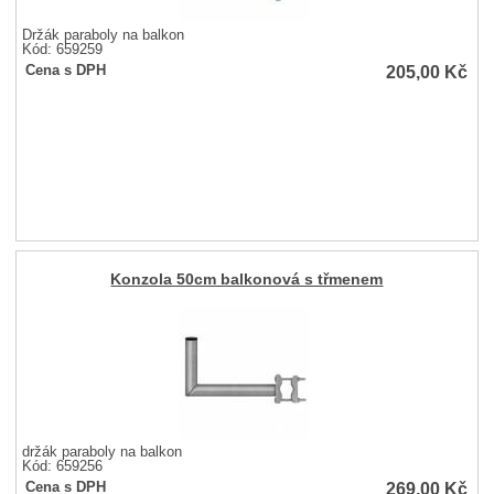
Držák paraboly na balkon
Kód: 659259
205,00
Kč
Cena s DPH
Konzola 50cm balkonová s třmenem
držák paraboly na balkon
Kód: 659256
269,00
Kč
Cena s DPH