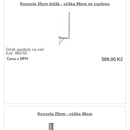
Konzola 35cm držák - výška 96cm se vzpěrou
Držák paraboly na zeď
Kód: 880793
589,00
Kč
Cena s DPH
Konzola 25cm - výška 46cm