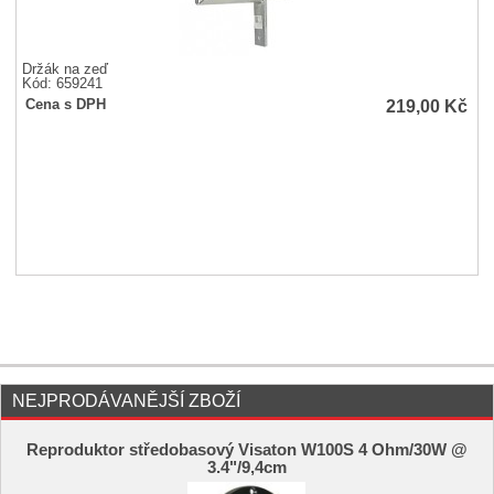
Držák na zeď
Kód: 659241
219,00
Kč
Cena s DPH
NEJPRODÁVANĚJŠÍ ZBOŽÍ
Reproduktor středobasový Visaton W100S 4 Ohm/30W @
3.4"/9,4cm