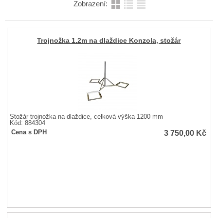
Zobrazení:
Trojnožka 1.2m na dlaždice Konzola, stožár
Stožár trojnožka na dlaždice, celková výška 1200 mm
Kód: 884304
3 750,00
Kč
Cena s DPH