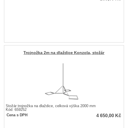
Trojnožka 2m na dlaždice Konzola, stožár
Stožár trojnožka na dlaždice, celková výška 2000 mm
Kód: 659252
4 650,00
Kč
Cena s DPH