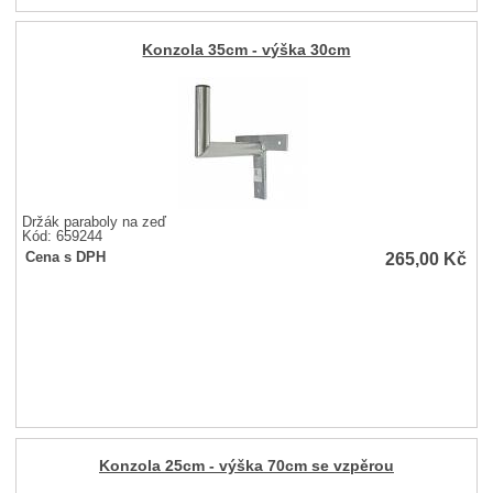
Konzola 35cm - výška 30cm
Držák paraboly na zeď
Kód: 659244
265,00
Kč
Cena s DPH
Konzola 25cm - výška 70cm se vzpěrou