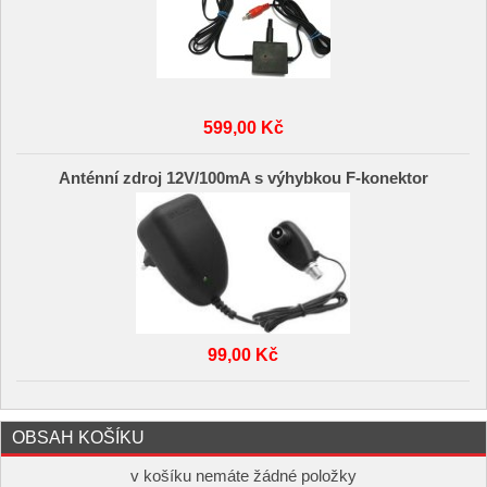
599,00 Kč
Anténní zdroj 12V/100mA s výhybkou F-konektor
99,00 Kč
OBSAH KOŠÍKU
v košíku nemáte žádné položky