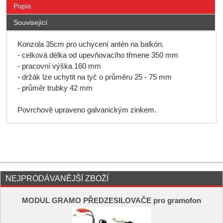
Popis
Související
Konzola 35cm pro uchycení antén na balkón.
- celková délka od upevňovacího třmene 350 mm
- pracovní výška 160 mm
- držák lze uchytit na tyč o průměru 25 - 75 mm
- průměr trubky 42 mm
Povrchově upraveno galvanickým zinkem.
NEJPRODÁVANĚJŠÍ ZBOŽÍ
MODUL GRAMO PŘEDZESILOVAČE pro gramofon