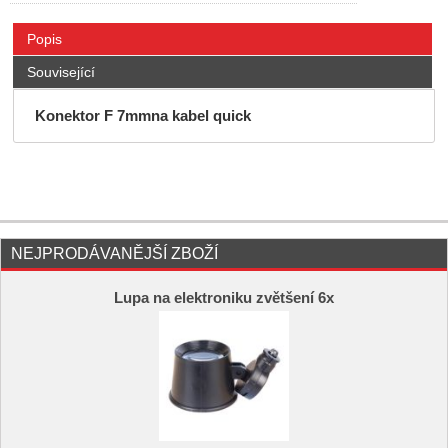
Popis
Související
Konektor F 7mmna kabel quick
NEJPRODÁVANĚJŠÍ ZBOŽÍ
Lupa na elektroniku zvětšení 6x