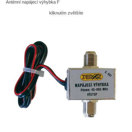
Anténní napájecí výhybka F
kliknutím zvětšíte