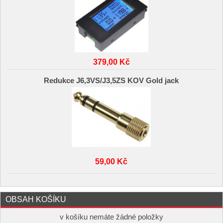
379,00 Kč
Redukce J6,3VS/J3,5ZS KOV Gold jack
59,00 Kč
OBSAH KOŠÍKU
v košíku nemáte žádné položky