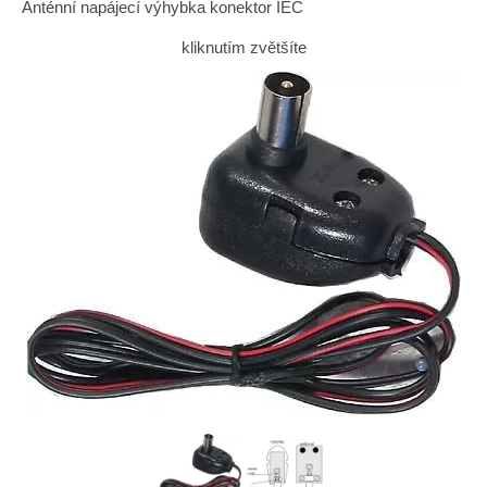
Anténní napájecí výhybka konektor IEC
kliknutím zvětšíte