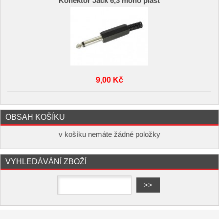
Konektor Jack 6,3 mono plast
9,00 Kč
OBSAH KOŠÍKU
v košíku nemáte žádné položky
VYHLEDÁVÁNÍ ZBOŽÍ