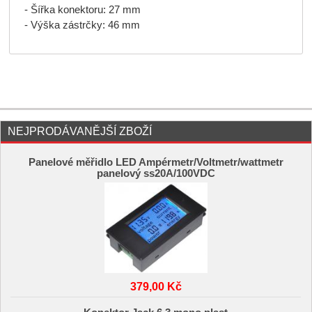
- Šířka konektoru: 27 mm
- Výška zástrčky: 46 mm
NEJPRODÁVANĚJŠÍ ZBOŽÍ
Panelové měřidlo LED Ampérmetr/Voltmetr/wattmetr
panelový ss20A/100VDC
379,00 Kč