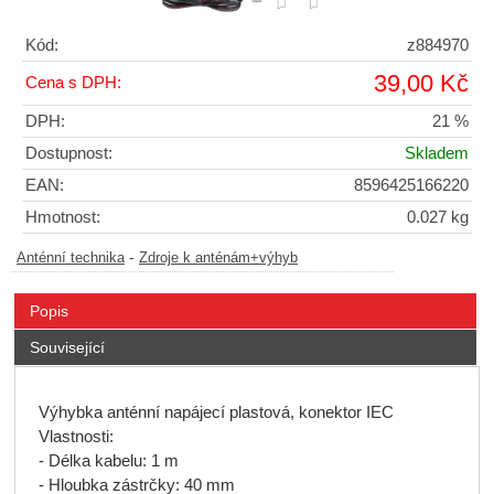
Kód:
z884970
39,00 Kč
Cena s DPH:
DPH:
21 %
Dostupnost:
Skladem
EAN:
8596425166220
Hmotnost:
0.027 kg
-
Anténní technika
Zdroje k anténám+výhyb
Popis
Související
Výhybka anténní napájecí plastová, konektor IEC
Vlastnosti:
- Délka kabelu: 1 m
- Hloubka zástrčky: 40 mm