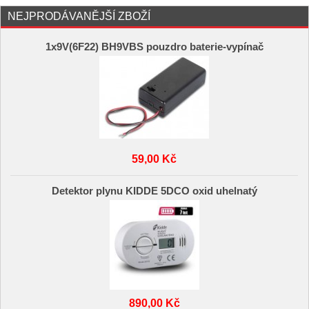
NEJPRODÁVANĚJŠÍ ZBOŽÍ
1x9V(6F22) BH9VBS pouzdro baterie-vypínač
59,00 Kč
Detektor plynu KIDDE 5DCO oxid uhelnatý
890,00 Kč