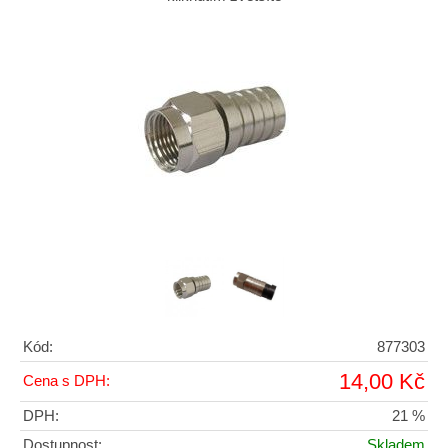
Kód:
877303
14,00 Kč
Cena s DPH:
DPH:
21 %
Dostupnost:
Skladem