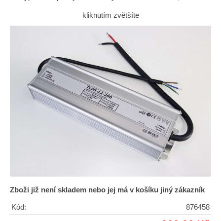
kliknutím zvětšíte
Zboži již není skladem nebo jej má v košíku jiný zákazník
Kód:
876458