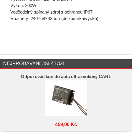
Výkon: 200W
Voděodolný spínaný zdroj s ochranou IP67.
Rozměry: 240×68×43mm (délka/šířka/výška)
NEJPRODÁVANĚJŠÍ ZBOŽÍ
Odpuzovač kun do auta ultrazvukový CAR1
459,00 Kč