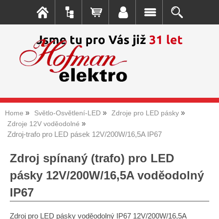
Home
Světlo-Osvětlení-LED
Zdroje pro LED pásky
Zdroje 12V voděodolné
Zdroj-trafo pro LED pásek 12V/200W/16,5A IP67
Zdroj spínaný (trafo) pro LED
pásky 12V/200W/16,5A voděodolný
IP67
Zdroj pro LED pásky voděodolný IP67 12V/200W/16,5A