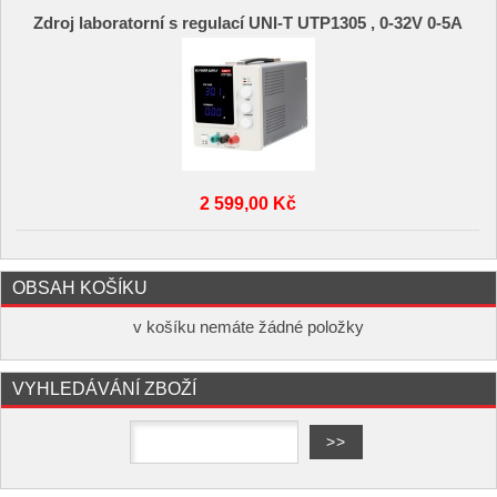
Zdroj laboratorní s regulací UNI-T UTP1305 , 0-32V 0-5A
2 599,00 Kč
OBSAH KOŠÍKU
v košíku nemáte žádné položky
VYHLEDÁVÁNÍ ZBOŽÍ