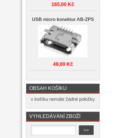
165,00 Kč
USB micro konektor AB-ZPS
49,00 Kč
OBSAH KOŠÍKU
v košíku nemáte žádné položky
VYHLEDÁVÁNÍ ZBOŽÍ