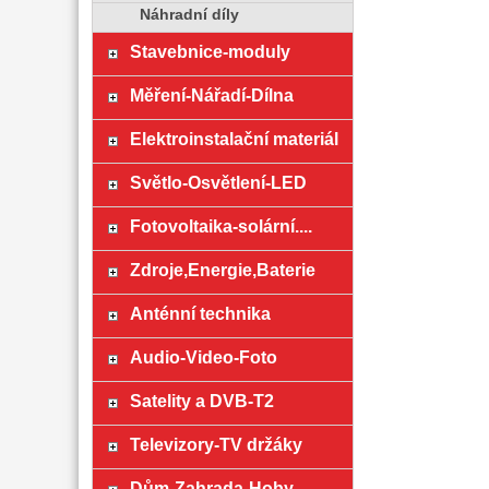
Náhradní díly
Stavebnice-moduly
Měření-Nářadí-Dílna
Elektroinstalační materiál
Světlo-Osvětlení-LED
Fotovoltaika-solární....
Zdroje,Energie,Baterie
Anténní technika
Audio-Video-Foto
Satelity a DVB-T2
Televizory-TV držáky
Dům-Zahrada-Hoby