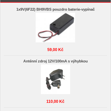
1x9V(6F22) BH9VBS pouzdro baterie-vypínač
59,00 Kč
Anténní zdroj 12V/100mA s výhybkou
110,00 Kč