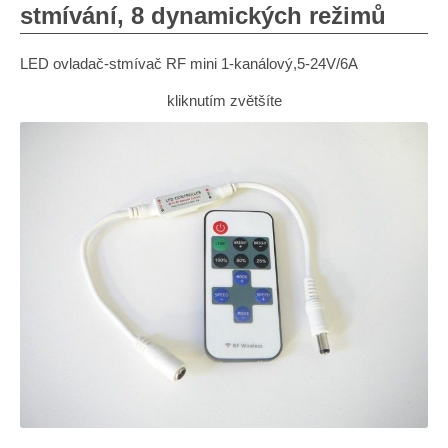
stmívání, 8 dynamických režimů
LED ovladač-stmívač RF mini 1-kanálový,5-24V/6A
kliknutím zvětšíte