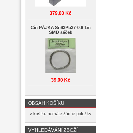
379,00 Kč
Cín PÁJKA Sn63Pb37-0.6 1m
SMD sáček
39,00 Kč
OBSAH KOŠÍKU
v košíku nemáte žádné položky
VYHLEDÁVÁNÍ ZBOŽÍ