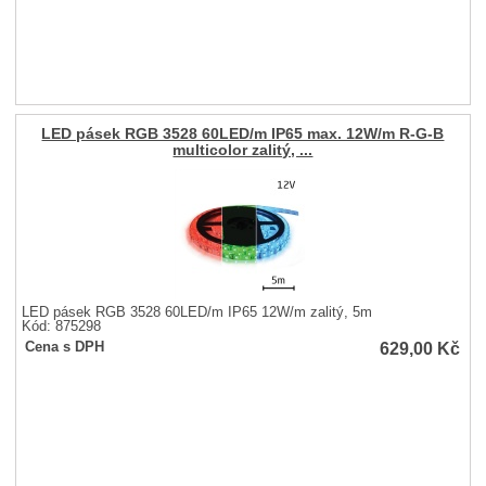
LED pásek RGB 3528 60LED/m IP65 max. 12W/m R-G-B
multicolor zalitý, ...
LED pásek RGB 3528 60LED/m IP65 12W/m zalitý, 5m
Kód: 875298
629,00
Kč
Cena s DPH