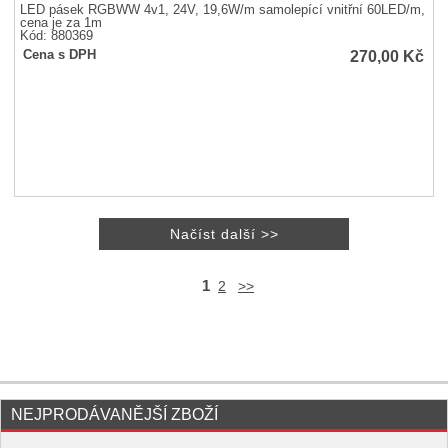
LED pásek RGBWW 4v1, 24V, 19,6W/m samolepící vnitřní 60LED/m,
cena je za 1m
Kód: 880369
270,00
Kč
Cena s DPH
1
2
>>
NEJPRODÁVANĚJŠÍ ZBOŽÍ