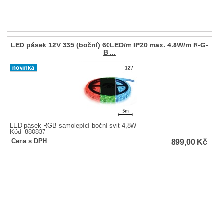
LED pásek 12V 335 (boční) 60LED/m IP20 max. 4.8W/m R-G-
B ...
LED pásek RGB samolepící boční svit 4,8W
Kód: 880837
899,00
Kč
Cena s DPH