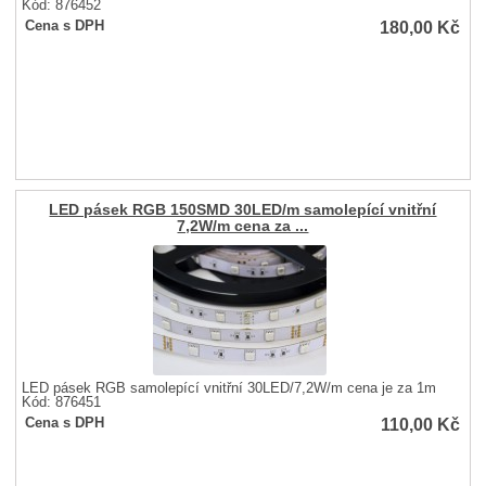
Kód: 876452
180,00
Kč
Cena s DPH
LED pásek RGB 150SMD 30LED/m samolepící vnitřní
7,2W/m cena za ...
LED pásek RGB samolepící vnitřní 30LED/7,2W/m cena je za 1m
Kód: 876451
110,00
Kč
Cena s DPH