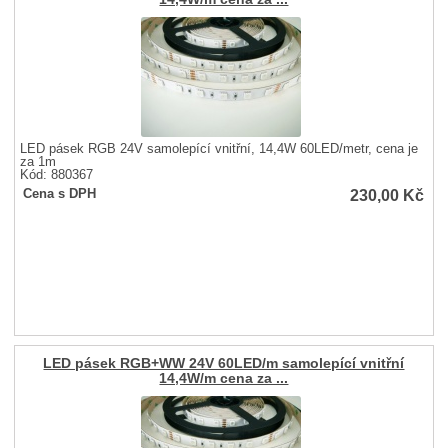
LED pásek RGB 24V samolepící vnitřní, 14,4W 60LED/metr, cena je
za 1m
Kód: 880367
230,00
Kč
Cena s DPH
LED pásek RGB+WW 24V 60LED/m samolepící vnitřní
14,4W/m cena za ...