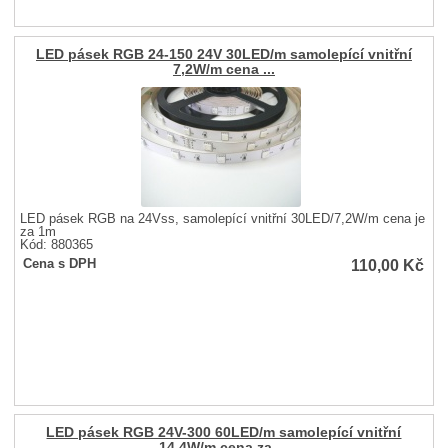
LED pásek RGB 24-150 24V 30LED/m samolepící vnitřní
7,2W/m cena ...
LED pásek RGB na 24Vss, samolepící vnitřní 30LED/7,2W/m cena je
za 1m
Kód: 880365
110,00
Kč
Cena s DPH
LED pásek RGB 24V-300 60LED/m samolepící vnitřní
14,4W/m cena za ...