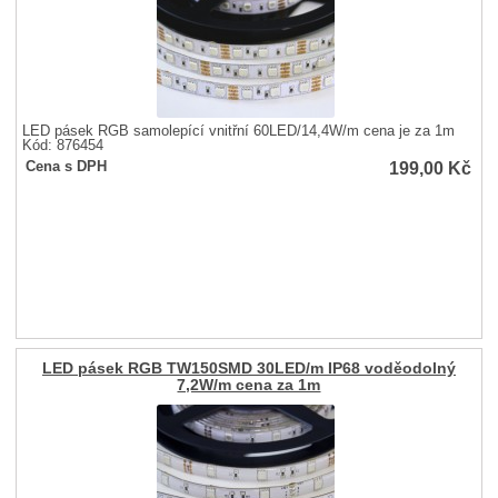
LED pásek RGB samolepící vnitřní 60LED/14,4W/m cena je za 1m
Kód: 876454
199,00
Kč
Cena s DPH
LED pásek RGB TW150SMD 30LED/m IP68 voděodolný
7,2W/m cena za 1m