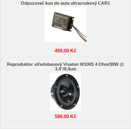
Odpuzovač kun do auta ultrazvukový CAR1
459,00 Kč
Reproduktor středobasový Visaton W100S 4 Ohm/30W @
3.4"/9,4cm
599,00 Kč