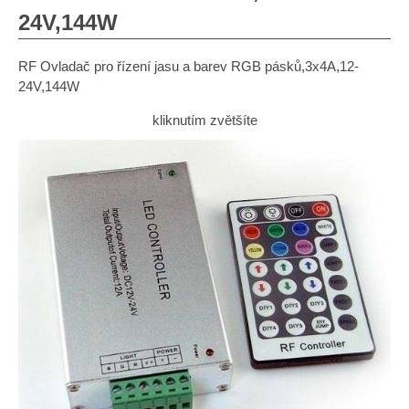
24V,144W
RF Ovladač pro řízení jasu a barev RGB pásků,3x4A,12-
24V,144W
kliknutím zvětšíte