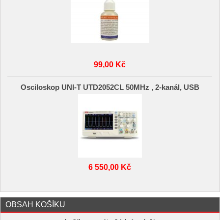
99,00 Kč
Osciloskop UNI-T UTD2052CL 50MHz , 2-kanál, USB
6 550,00 Kč
OBSAH KOŠÍKU