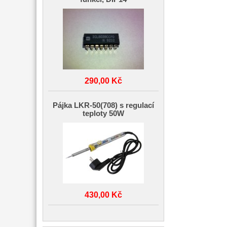
290,00 Kč
Pájka LKR-50(708) s regulací
teploty 50W
430,00 Kč