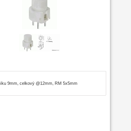
hmatníku 9mm, celkový @12mm, RM 5x5mm