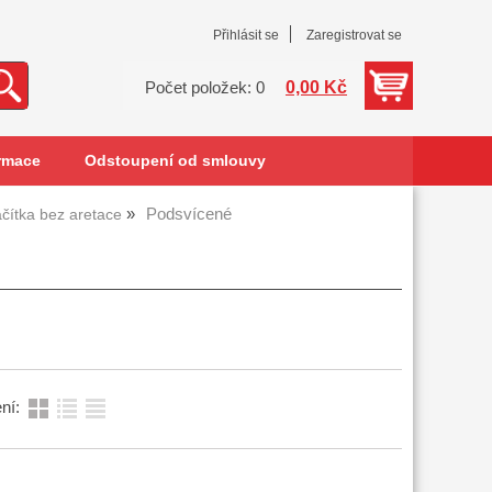
Přihlásit se
Zaregistrovat se
0,00 Kč
Počet položek: 0
rmace
Odstoupení od smlouvy
Podsvícené
ačítka bez aretace
ní: