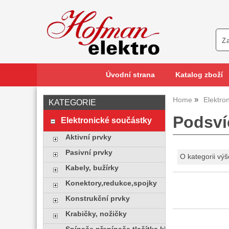
Úvodní strana
Katalog zboží
Home
Elektro
KATEGORIE
Podsvíc
Elektronické součástky
Aktivní prvky
Pasivní prvky
O kategorii výš
Kabely, bužírky
Konektory,redukce,spojky
Konstrukční prvky
Krabičky, nožičky