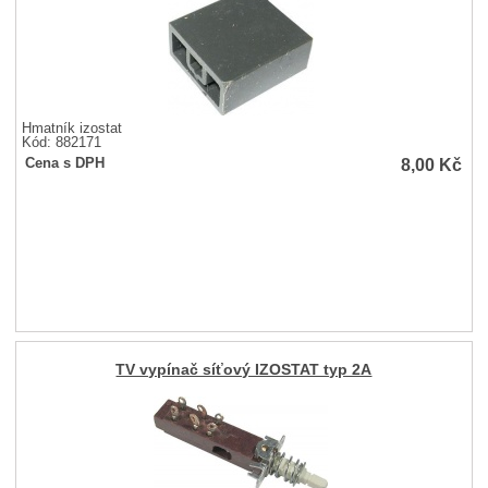
Hmatník izostat
Kód: 882171
8,00
Kč
Cena s DPH
TV vypínač síťový IZOSTAT typ 2A