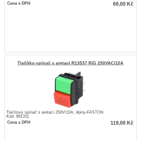
69,00
Kč
Cena s DPH
Tlačítko-spínač s aretací R13537 R/G 250VAC/10A
Tlačítový spínač s aretací 250V/10A, 4piny-FASTON
Kód: 881311
119,00
Kč
Cena s DPH