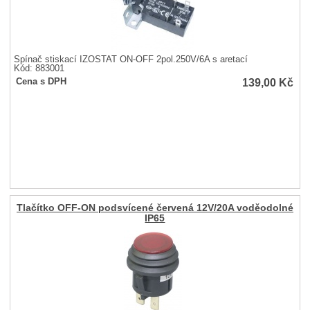
Spínač stiskací IZOSTAT ON-OFF 2pol.250V/6A s aretací
Kód: 883001
139,00
Kč
Cena s DPH
Tlačítko OFF-ON podsvícené červená 12V/20A voděodolné
IP65