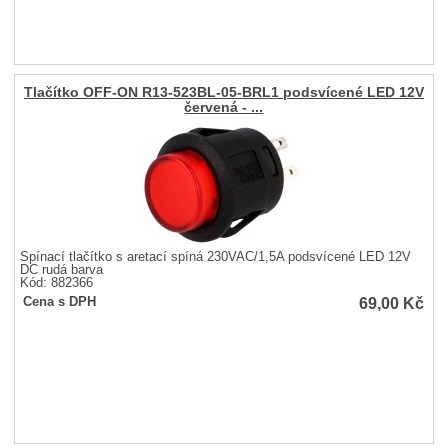
Tlačítko OFF-ON R13-523BL-05-BRL1 podsvícené LED 12V
červená - ...
Spínací tlačítko s aretací spíná 230VAC/1,5A podsvícené LED 12V
DC rudá barva
Kód: 882366
69,00
Kč
Cena s DPH