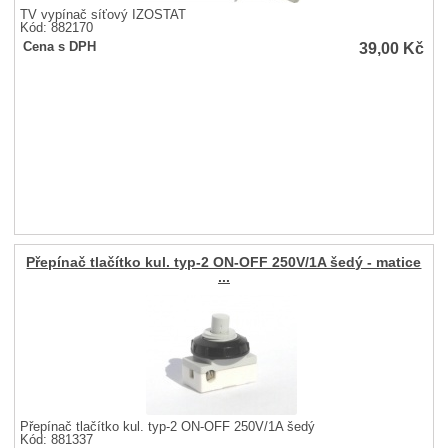
TV vypínač síťový IZOSTAT
Kód: 882170
39,00
Kč
Cena s DPH
Přepínač tlačítko kul. typ-2 ON-OFF 250V/1A šedý - matice
...
Přepínač tlačítko kul. typ-2 ON-OFF 250V/1A šedý
Kód: 881337