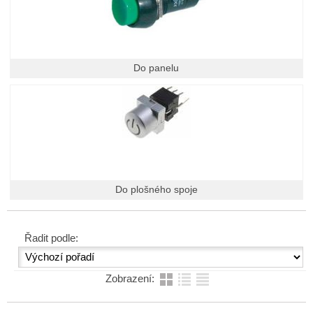
Do panelu
Do plošného spoje
Řadit podle:
Zobrazení: