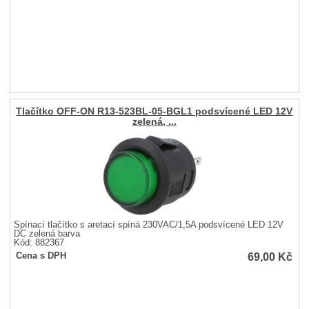
Tlačítko OFF-ON R13-523BL-05-BGL1 podsvícené LED 12V
zelená, ...
Spínací tlačítko s aretací spíná 230VAC/1,5A podsvícené LED 12V
DC zelená barva
Kód: 882367
69,00
Kč
Cena s DPH