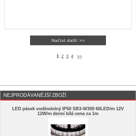
1
2
3
4
>>
NEJPRODÁVANĚJŠÍ ZBOŽÍ
LED pásek voděodolný IP50 SB3-W300 60LED/m 12V
12W/m denní bílá cena za 1m