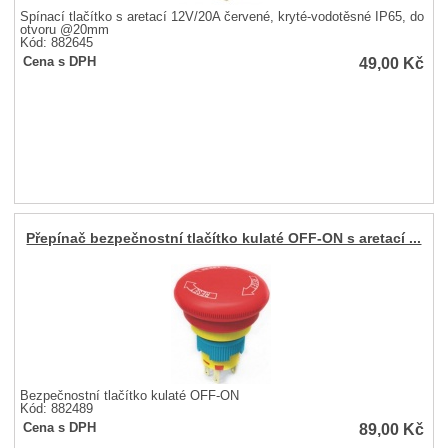
Spínací tlačítko s aretací 12V/20A červené, kryté-vodotěsné IP65, do
otvoru @20mm
Kód: 882645
49,00
Kč
Cena s DPH
Přepínač bezpečnostní tlačítko kulaté OFF-ON s aretací ...
Bezpečnostní tlačítko kulaté OFF-ON
Kód: 882489
89,00
Kč
Cena s DPH