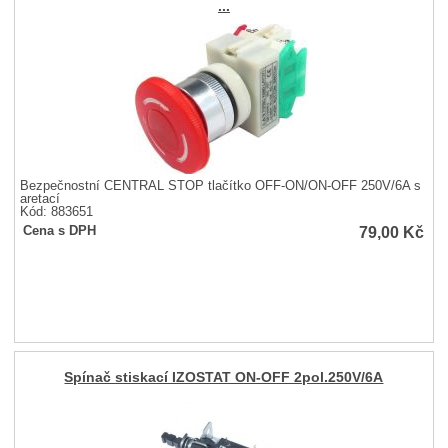
...
Bezpečnostní CENTRAL STOP tlačítko OFF-ON/ON-OFF 250V/6A s
aretací
Kód: 883651
79,00
Kč
Cena s DPH
Spínač stiskací IZOSTAT ON-OFF 2pol.250V/6A