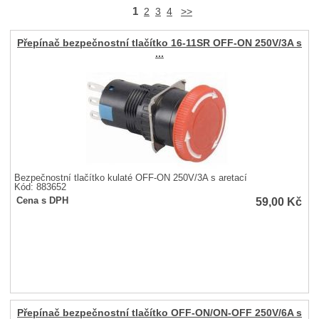
1
2
3
4
>>
Přepínač bezpečnostní tlačítko 16-11SR OFF-ON 250V/3A s
...
Bezpečnostní tlačítko kulaté OFF-ON 250V/3A s aretací
Kód: 883652
59,00
Kč
Cena s DPH
Přepínač bezpečnostní tlačítko OFF-ON/ON-OFF 250V/6A s