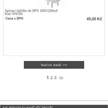
Spínací tlačítko do DPS 100V/100mA
Kód: 876783
45,00
Kč
Cena s DPH
1
2
3
>>