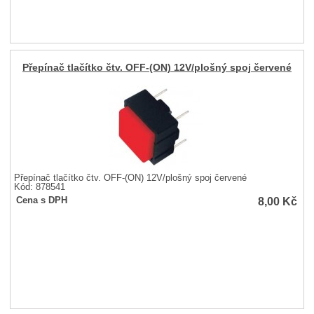
Přepínač tlačítko čtv. OFF-(ON) 12V/plošný spoj červené
Přepínač tlačítko čtv. OFF-(ON) 12V/plošný spoj červené
Kód: 878541
8,00
Kč
Cena s DPH