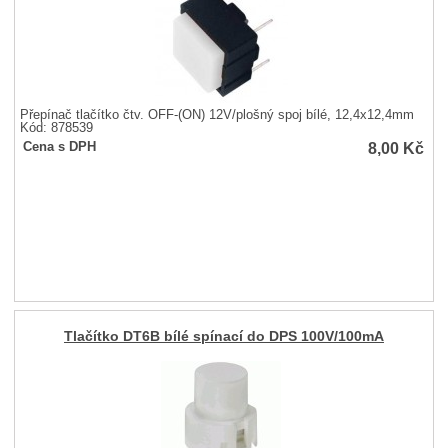
Přepínač tlačítko čtv. OFF-(ON) 12V/plošný spoj bílé, 12,4x12,4mm
Kód: 878539
8,00
Kč
Cena s DPH
Tlačítko DT6B bílé spínací do DPS 100V/100mA