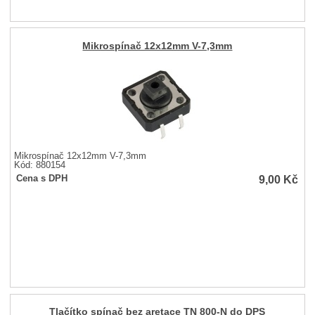
Mikrospínač 12x12mm V-7,3mm
Mikrospínač 12x12mm V-7,3mm
Kód: 880154
9,00
Kč
Cena s DPH
Tlačítko spínač bez aretace TN 800-N do DPS