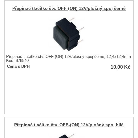
Přepínač tlačítko čtv. OFF-(ON) 12V/plošný spoj černé
Přepínač tlačítko čtv. OFF-(ON) 12V/plošný spoj černé, 12,4x12,4mm
Kód: 878540
10,00
Kč
Cena s DPH
Přepínač tlačítko čtv. OFF-(ON) 12V/plošný spoj bílé