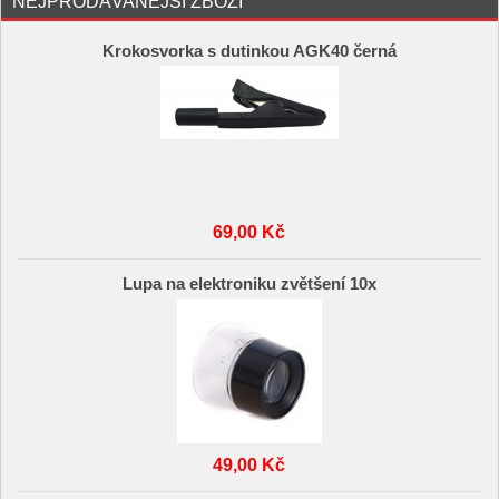
NEJPRODÁVANĚJŠÍ ZBOŽÍ
Krokosvorka s dutinkou AGK40 černá
69,00 Kč
Lupa na elektroniku zvětšení 10x
49,00 Kč