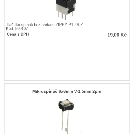
Tlačítko spínač bez aretace ZIPPY P1-2S-Z
Kód: 880107
19,00
Kč
Cena s DPH
Mikrospínač 6x6mm V-1,5mm 2pin