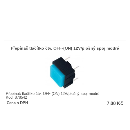
Přepínač tlačítko čtv. OFF-(ON) 12V/plošný spoj modré
Přepínač tlačítko čtv. OFF-(ON) 12V/plošný spoj modré
Kód: 878542
7,00
Kč
Cena s DPH