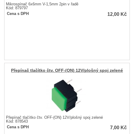
Mikrospínač 6x6mm V-1,5mm 2pin v řadě
Kód: 879797
12,00
Kč
Cena s DPH
Přepínač tlačítko čtv. OFF-(ON) 12V/plošný spoj zelené
Přepínač tlačítko čtv. OFF-(ON) 12V/plošný spoj zelené
Kód: 878543
7,00
Kč
Cena s DPH