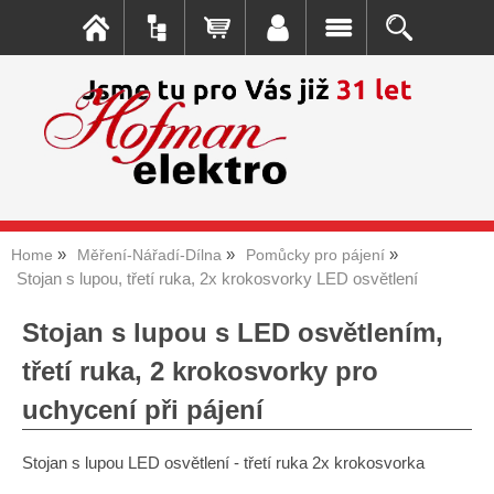
Home
Měření-Nářadí-Dílna
Pomůcky pro pájení
Stojan s lupou, třetí ruka, 2x krokosvorky LED osvětlení
Stojan s lupou s LED osvětlením,
třetí ruka, 2 krokosvorky pro
uchycení při pájení
Stojan s lupou LED osvětlení - třetí ruka 2x krokosvorka