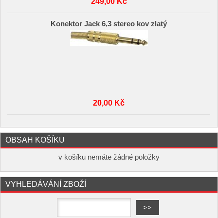
249,00 Kč
Konektor Jack 6,3 stereo kov zlatý
20,00 Kč
OBSAH KOŠÍKU
v košíku nemáte žádné položky
VYHLEDÁVÁNÍ ZBOŽÍ