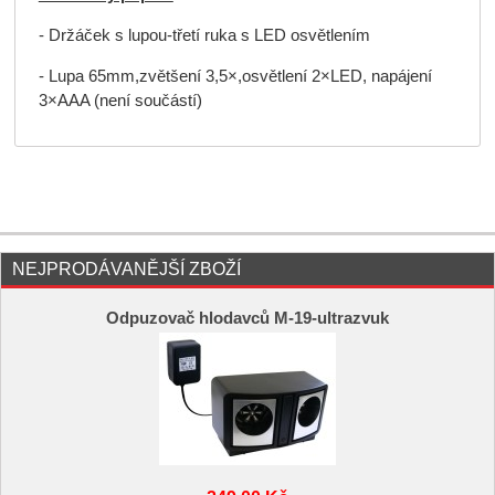
- Držáček s lupou-třetí ruka s LED osvětlením
- Lupa 65mm,zvětšení 3,5×,osvětlení 2×LED, napájení
3×AAA (není součástí)
NEJPRODÁVANĚJŠÍ ZBOŽÍ
Odpuzovač hlodavců M-19-ultrazvuk