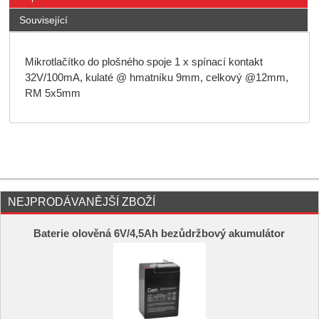
Související
Mikrotlačítko do plošného spoje 1 x spínací kontakt
32V/100mA, kulaté @ hmatníku 9mm, celkový @12mm,
RM 5x5mm
NEJPRODÁVANĚJŠÍ ZBOŽÍ
Baterie olověná 6V/4,5Ah bezůdržbový akumulátor