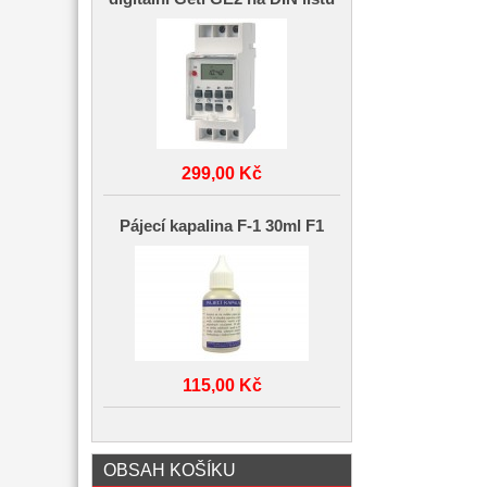
299,00 Kč
Pájecí kapalina F-1 30ml F1
115,00 Kč
OBSAH KOŠÍKU