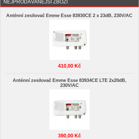
NEJPRODÁVANĚJŠÍ ZBOŽÍ
Anténní zesilovač Emme Esse 83930CE 2 x 23dB, 230V/AC
410,00 Kč
Anténní zesilovač Emme Esse 83934CE LTE 2x20dB,
230V/AC
390,00 Kč