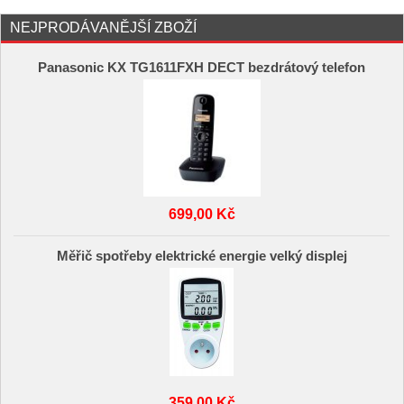
NEJPRODÁVANĚJŠÍ ZBOŽÍ
Panasonic KX TG1611FXH DECT bezdrátový telefon
699,00 Kč
Měřič spotřeby elektrické energie velký displej
359,00 Kč