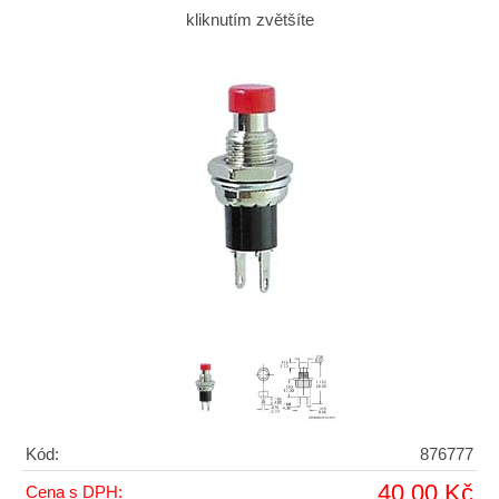
kliknutím zvětšíte
Kód:
876777
40,00 Kč
Cena s DPH: