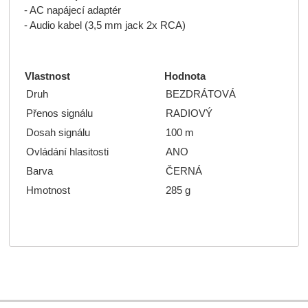
- AC napájecí adaptér
- Audio kabel (3,5 mm jack 2x RCA)
Vlastnost
Hodnota
Druh
BEZDRÁTOVÁ
Přenos signálu
RADIOVÝ
Dosah signálu
100 m
Ovládání hlasitosti
ANO
Barva
ČERNÁ
Hmotnost
285 g