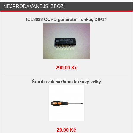
NEJPRODÁVANĚJŠÍ ZBOŽÍ
ICL8038 CCPD generátor funkcí, DIP14
290,00 Kč
Šroubovák 5x75mm křížový velký
29,00 Kč