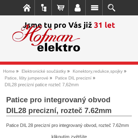
Home
Elektronické součástky
Konektory,redukce,spojky
Patice, lišty jumperové
Patice DIL precizní
DIL28 precizní patice rozteč 7,62mm
Patice pro integrovaný obvod
DIL28 precizní, rozteč 7.62mm
Patice DIL 28 precizní pro integrovaný obvod, rozteč 7.62mm
kliknutím zvětšíte