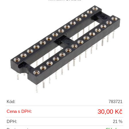
Kód:
783721
30,00 Kč
Cena s DPH:
DPH:
21 %