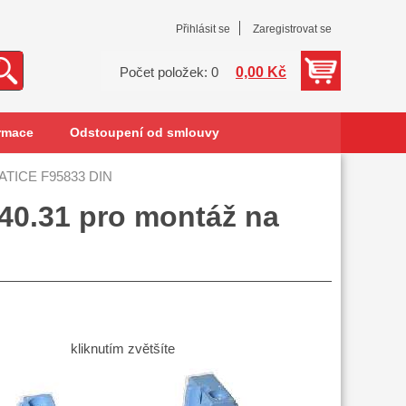
Přihlásit se
Zaregistrovat se
0,00 Kč
Počet položek: 0
rmace
Odstoupení od smlouvy
ATICE F95833 DIN
40.31 pro montáž na
kliknutím zvětšíte