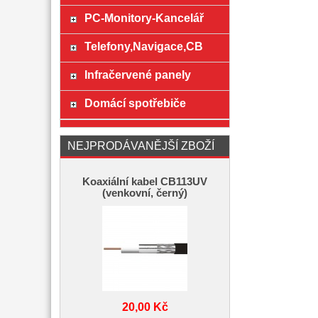
PC-Monitory-Kancelář
Telefony,Navigace,CB
Infračervené panely
Domácí spotřebiče
NEJPRODÁVANĚJŠÍ ZBOŽÍ
Koaxiální kabel CB113UV
(venkovní, černý)
20,00 Kč