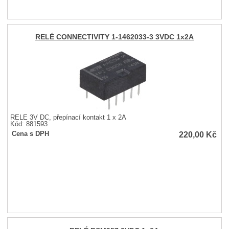
RELÉ CONNECTIVITY 1-1462033-3 3VDC 1x2A
RELÉ 3V DC, přepínací kontakt 1 x 2A
Kód: 881593
220,00
Kč
Cena s DPH