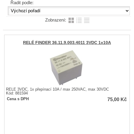
Řadit podle:
Zobrazení:
RELÉ FINDER 36.11.9.003.4011 3VDC 1x10A
RELÉ 3VDC, 1x přepínací 10A / max 250VAC, max 30VDC
Kód: 881594
75,00
Kč
Cena s DPH