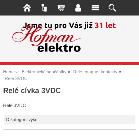
Home
Elektronické součástky
Relé, magnet.kontakty
Relé 3VDC
Relé cívka 3VDC
Relé 3VDC
O kategorii výše