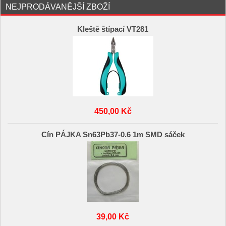
NEJPRODÁVANĚJŠÍ ZBOŽÍ
Kleště štípací VT281
450,00 Kč
Cín PÁJKA Sn63Pb37-0.6 1m SMD sáček
39,00 Kč