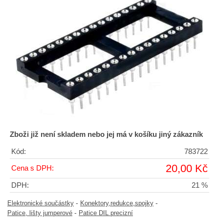
Zboži již není skladem nebo jej má v košíku jiný zákazník
Kód:
783722
20,00 Kč
Cena s DPH:
DPH:
21 %
-
-
Elektronické součástky
Konektory,redukce,spojky
-
Patice, lišty jumperové
Patice DIL precizní