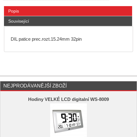
Popis
Související
DIL patice prec.rozt.15.24mm 32pin
NEJPRODÁVANĚJŠÍ ZBOŽÍ
Hodiny VELKÉ LCD digitalní WS-8009