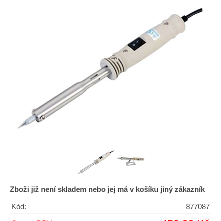
Zboži již není skladem nebo jej má v košíku jiný zákazník
Kód:
877087