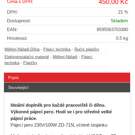
450,00 Kč
Cena s DPH:
DPH:
21 %
Dostupnost:
Skladem
EAN:
8595563703380
Hmotnost:
0.5 kg
-
-
Měření-Nářadí-Dílna
Pájecí technika
Ruční páječky
-
-
Elektroinstalační materiál
Měření-Nářadí
Pájecí
-
technika
Páječky
Popis
Související
Ideální doplněk pro každé pracoviště či dílnu.
Výkonné pájecí pero. Hodí se i pro středně velké
pájecí práce.
Pájecí pero 230V/100W ZD-715L včetně stojánku