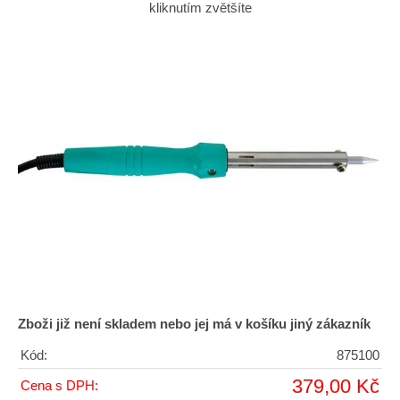
kliknutím zvětšíte
Zboži již není skladem nebo jej má v košíku jiný zákazník
Kód:
875100
379,00 Kč
Cena s DPH: