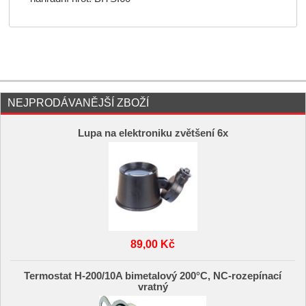
NEJPRODÁVANĚJŠÍ ZBOŽÍ
Lupa na elektroniku zvětšení 6x
89,00 Kč
Termostat H-200/10A bimetalový 200°C, NC-rozepínací
vratný