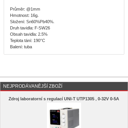
Průměr: @1mm
Hmotnost: 16g.
Složení: Sn60%Pb40%.
Druh tavidla: F-SW26
Obsah tavidla: 2.5%
Teplota tání: 190°C
Balení: tuba
NEJPRODÁVANĚJŠÍ ZBOŽÍ
Zdroj laboratorní s regulací UNI-T UTP1305 , 0-32V 0-5A