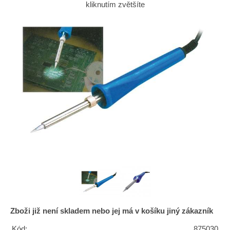
kliknutím zvětšíte
Zboži již není skladem nebo jej má v košíku jiný zákazník
Kód:
875030