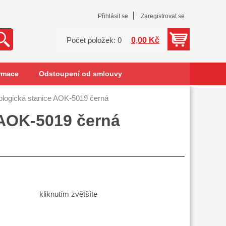
Přihlásit se
Zaregistrovat se
0,00 Kč
Počet položek: 0
rmace
Odstoupení od smlouvy
ologická stanice AOK-5019 černá
 AOK-5019 černá
kliknutím zvětšíte