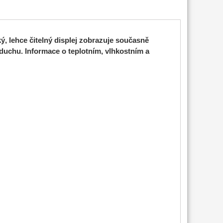
, lehce čitelný displej zobrazuje současně
zduchu. Informace o teplotním, vlhkostním a