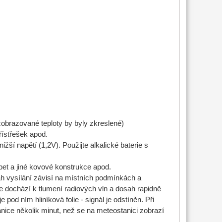
(zobrazované teploty by byly zkreslené)
řístřešek apod.
ižší napětí (1,2V). Použijte alkalické baterie s
pet a jiné kovové konstrukce apod.
ah vysílání závisí na místních podmínkách a
e dochází k tlumení radiových vln a dosah rapidně
pod ním hliníková folie - signál je odstíněn. Při
tanice několik minut, než se na meteostanici zobrazí