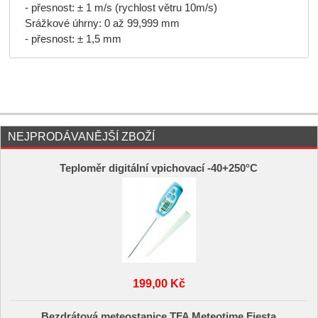
- přesnost: ± 1 m/s (rychlost větru 10m/s)
Srážkové úhrny: 0 až 99,999 mm
- přesnost: ± 1,5 mm
NEJPRODÁVANĚJŠÍ ZBOŽÍ
Teploměr digitální vpichovací -40+250°C
199,00 Kč
Bezdrátová meteostanice TFA Meteotime Fiesta