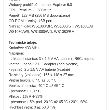
Webový prohlížeč: Internet Explorer 6.0
CPU: Pentium III, 500MHz
Paměť: 128 MB (256 MB doporučeno)
CD ROM + volný USB port
Náhradní díly: WS1080/BR, WS1080/ST, WS1080/AH,
WS1080/WS, WS1080/WD, WS1080/RM
Technické údaje:
Kmitočet: 433 MHz
Napájení:
- základní stanice: 3 x 1,5 V AA baterie (LR6C, nejsou
včetně.), nebo 6V DC adaptér (není včetně)
- vysílač: 2 x 1,5 V AA baterie (včetně)
Rozměry (základna): 165 x 148 x 27 mm
Vnitřní teplota: 0 ° C až 50 ° C
Venkovní teplota: -40 ° C až 65 ° C
- přesnost: ± 1,0 ° C
Vlhkost: 1% RH-99%
- přesnost: ± 5% pod -20 °C až 65 °C / 20% -98%
Rychlost větru: 0 až 50,0 m/s