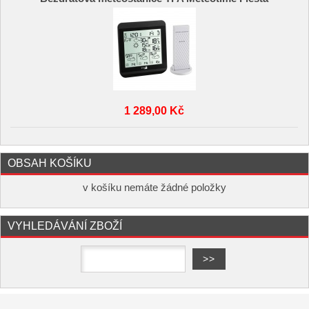
1 289,00 Kč
OBSAH KOŠÍKU
v košíku nemáte žádné položky
VYHLEDÁVÁNÍ ZBOŽÍ
Copyright ©
,
provozováno na
www.elektro-hofman.cz