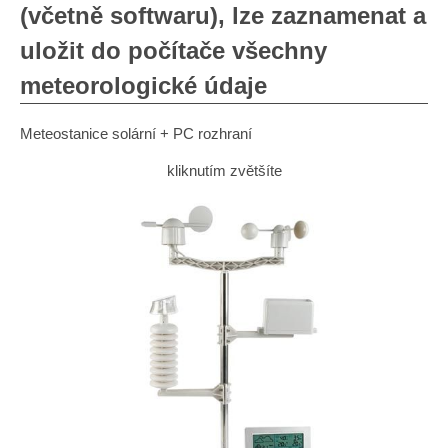
(včetně softwaru), lze zaznamenat a
uložit do počítače všechny
meteorologické údaje
Meteostanice solární + PC rozhraní
kliknutím zvětšíte