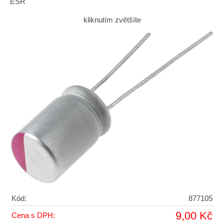
ESR
kliknutím zvětšíte
Kód:
877105
9,00 Kč
Cena s DPH: